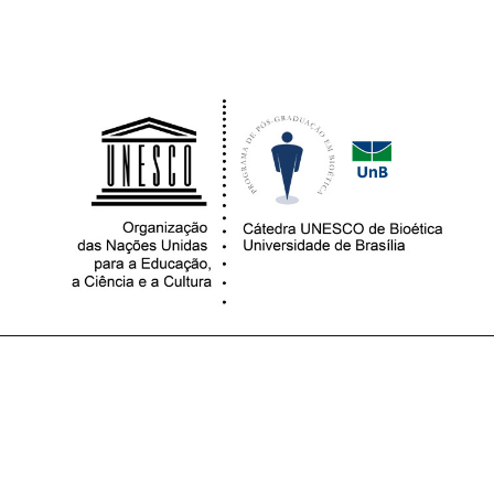
contato@observatoriopaciente.com.br