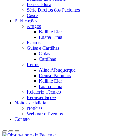
Pessoa Idosa
Série Direitos dos Pacientes
Casos
Publicações
Artigos
Kalline Eler
Luana Lima
E-book
Guias e Cartilhas
Guias
Cartilhas
Livros
Aline Albuquerque​
Denise Paranhos​
Kalline Eler​
Luana Lima
Relatório Técnico
Representações
Notícias e Mídia
Notícias
Webinar e Eventos
Contato