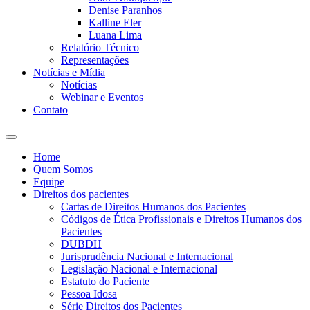
Denise Paranhos​
Kalline Eler​
Luana Lima
Relatório Técnico
Representações
Notícias e Mídia
Notícias
Webinar e Eventos
Contato
Home
Quem Somos
Equipe
Direitos dos pacientes
Cartas de Direitos Humanos dos Pacientes
Códigos de Ética Profissionais e Direitos Humanos dos
Pacientes
DUBDH
Jurisprudência Nacional e Internacional
Legislação Nacional e Internacional
Estatuto do Paciente
Pessoa Idosa
Série Direitos dos Pacientes