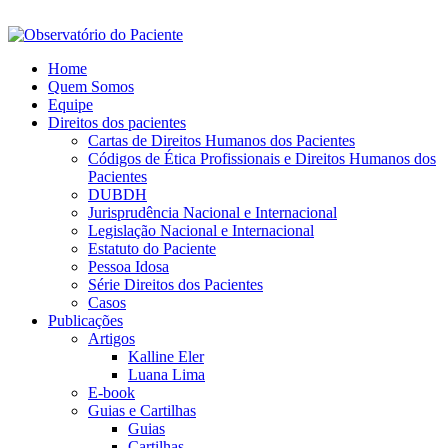
Home
Quem Somos
Equipe
Direitos dos pacientes
Cartas de Direitos Humanos dos Pacientes
Códigos de Ética Profissionais e Direitos Humanos dos
Pacientes
DUBDH
Jurisprudência Nacional e Internacional
Legislação Nacional e Internacional
Estatuto do Paciente
Pessoa Idosa
Série Direitos dos Pacientes
Casos
Publicações
Artigos
Kalline Eler
Luana Lima
E-book
Guias e Cartilhas
Guias
Cartilhas