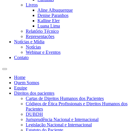
Livros
Aline Albuquerque​
Denise Paranhos​
Kalline Eler​
Luana Lima
Relatório Técnico
Representações
Notícias e Mídia
Notícias
Webinar e Eventos
Contato
Home
Quem Somos
Equipe
Direitos dos pacientes
Cartas de Direitos Humanos dos Pacientes
Códigos de Ética Profissionais e Direitos Humanos dos
Pacientes
DUBDH
Jurisprudência Nacional e Internacional
Legislação Nacional e Internacional
Estatuto do Paciente