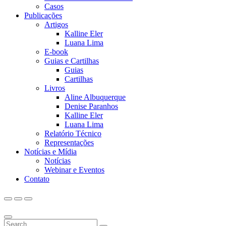
Casos
Publicações
Artigos
Kalline Eler
Luana Lima
E-book
Guias e Cartilhas
Guias
Cartilhas
Livros
Aline Albuquerque​
Denise Paranhos​
Kalline Eler​
Luana Lima
Relatório Técnico
Representações
Notícias e Mídia
Notícias
Webinar e Eventos
Contato