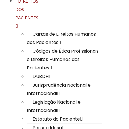
DIREITOS
DOS
PACIENTES
Cartas de Direitos Humanos
dos Pacientes
Códigos de Ética Profissionais
e Direitos Humanos dos
Pacientes
DUBDH
Jurisprudência Nacional e
Internacional
Legislação Nacional e
Internacional
Estatuto do Paciente
Pessoa Idosa