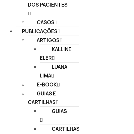
DOS PACIENTES
CASOS
PUBLICAÇÕES
ARTIGOS
KALLINE
ELER
LUANA
LIMA
E-BOOK
GUIAS E
CARTILHAS
GUIAS
CARTILHAS