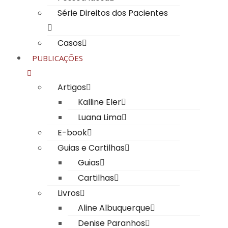
Série Direitos dos Pacientes
Casos
PUBLICAÇÕES
Artigos
Kalline Eler
Luana Lima
E-book
Guias e Cartilhas
Guias
Cartilhas
Livros
Aline Albuquerque​
Denise Paranhos​