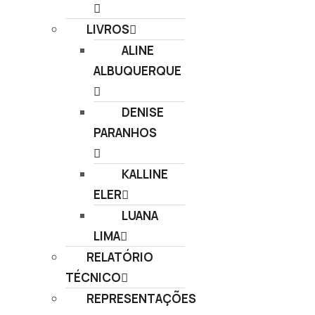
LIVROS
ALINE
ALBUQUERQUE​
DENISE
PARANHOS​
KALLINE
ELER​
LUANA
LIMA
RELATÓRIO
TÉCNICO
REPRESENTAÇÕES