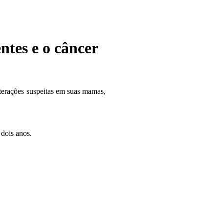
ntes e o câncer
terações suspeitas em suas mamas,
dois anos.