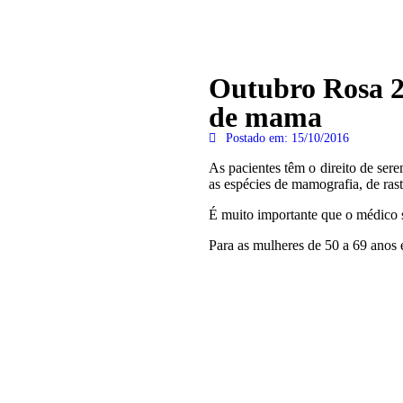
Outubro Rosa 20
de mama
Postado em:
15/10/2016
As pacientes têm o direito de se
as espécies de mamografia, de rast
É muito importante que o médico s
Para as mulheres de 50 a 69 anos