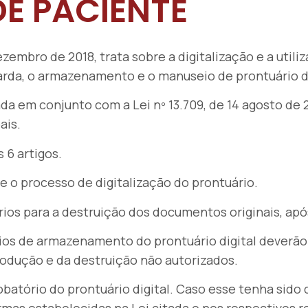
DE PACIENTE
dezembro de 2018, trata sobre a digitalização e a util
arda, o armazenamento e o manuseio de prontuário d
ada em conjunto com a Lei nº 13.709, de 14 agosto de 
ais.
 6 artigos.
bre o processo de digitalização do prontuário.
érios para a destruição dos documentos originais, após
eios de armazenamento do prontuário digital deverão
produção e da destruição não autorizados.
robatório do prontuário digital. Caso esse tenha sido