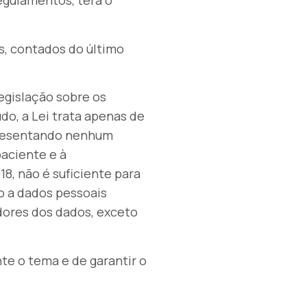
egulamentos, terá o
s, contados do último
legislação sobre os
do, a Lei trata apenas de
presentando nenhum
paciente e à
18, não é suficiente para
o a dados pessoais
dores dos dados, exceto
te o tema e de garantir o