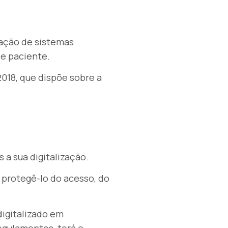
ização de sistemas
e paciente.
2018, que dispõe sobre a
 a sua digitalização.
 protegê-lo do acesso, do
 digitalizado em