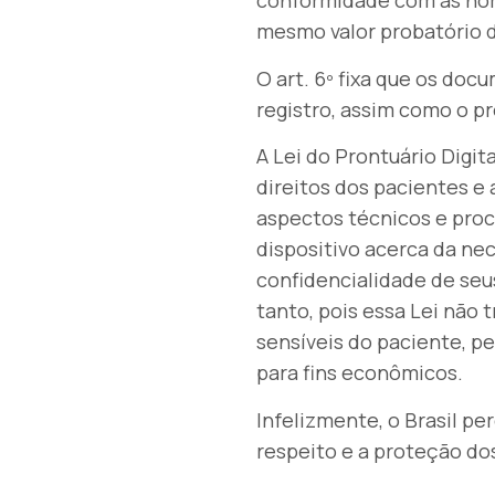
conformidade com as norm
mesmo valor probatório d
O art. 6º fixa que os doc
registro, assim como o pr
A Lei do Prontuário Digit
direitos dos pacientes e
aspectos técnicos e pro
dispositivo acerca da nec
confidencialidade de seus
tanto, pois essa Lei não
sensíveis do paciente, p
para fins econômicos.
Infelizmente, o Brasil p
respeito e a proteção dos