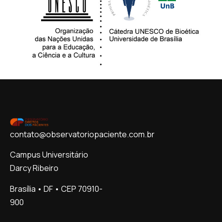
contato@observatoriopaciente.com.br
Campus Universitário
Darcy Ribeiro
Brasília • DF • CEP 70910-
900